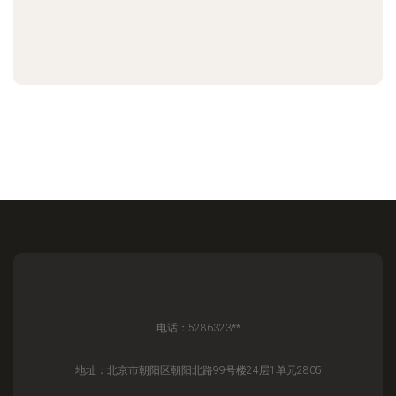
电话：5286323**
地址：北京市朝阳区朝阳北路99号楼24层1单元2805