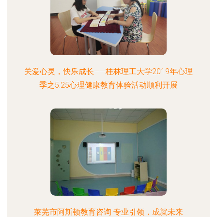
关爱心灵，快乐成长——桂林理工大学2019年心理
季之5.25心理健康教育体验活动顺利开展
莱芜市阿斯顿教育咨询 专业引领，成就未来