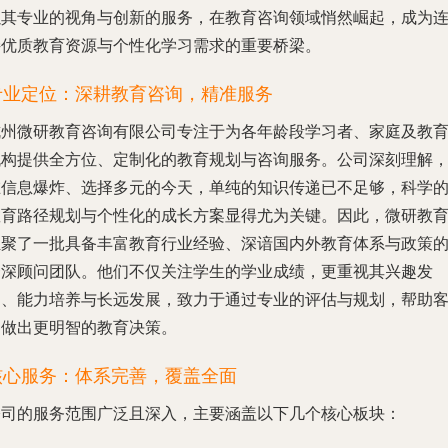
以其专业的视角与创新的服务，在教育咨询领域悄然崛起，成为
接优质教育资源与个性化学习需求的重要桥梁。
专业定位：深耕教育咨询，精准服务
杭州微研教育咨询有限公司专注于为各年龄段学习者、家庭及教
机构提供全方位、定制化的教育规划与咨询服务。公司深刻理解
在信息爆炸、选择多元的今天，单纯的知识传递已不足够，科学
教育路径规划与个性化的成长方案显得尤为关键。因此，微研教
汇聚了一批具备丰富教育行业经验、深谙国内外教育体系与政策
资深顾问团队。他们不仅关注学生的学业成绩，更重视其兴趣发
掘、能力培养与长远发展，致力于通过专业的评估与规划，帮助
户做出更明智的教育决策。
核心服务：体系完善，覆盖全面
公司的服务范围广泛且深入，主要涵盖以下几个核心板块：