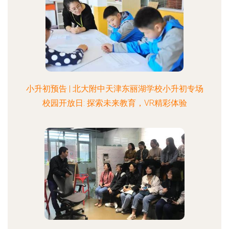
小升初预告 | 北大附中天津东丽湖学校小升初专场
校园开放日: 探索未来教育，VR精彩体验