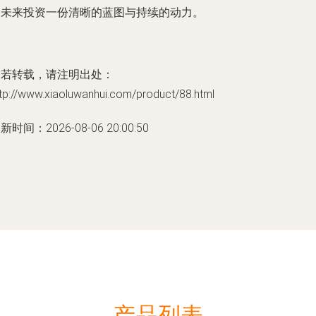
的未来投资一份清晰的蓝图与持续的动力。
如若转载，请注明出处：
tp://www.xiaoluwanhui.com/product/88.html
新时间：2026-08-06 20:00:50
产品列表