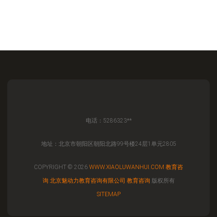
电话：5286323**
地址：北京市朝阳区朝阳北路99号楼24层1单元2805
COPYRIGHT © 2026
WWW.XIAOLUWANHUI.COM
教育咨
询
北京魅动力教育咨询有限公司
教育咨询
版权所有
SITEMAP