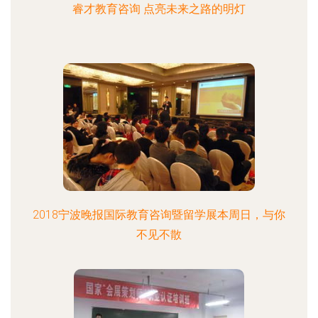
睿才教育咨询 点亮未来之路的明灯
2018宁波晚报国际教育咨询暨留学展本周日，与你
不见不散