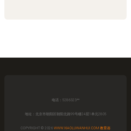
电话：5286323**
地址：北京市朝阳区朝阳北路99号楼24层1单元2805
COPYRIGHT © 2026
WWW.XIAOLUWANHUI.COM
教育咨