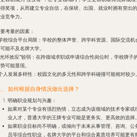
获得奖项，从而建立专业自信，在保研、出国、就业时拥有突出
专业竞争力。
需要考量的因素：
学校综合平台局限
：学校的整体声誉、跨学科资源、国际交流机
等可能不及名牌大学。
“光环效应”较弱
：在跨领域求职或申请综合性岗位时，学校牌子
劣势可能显现。
个人发展多样性
：校园文化的多元性和跨学科碰撞可能相对较少
三、 如何根据自身情况做出选择？
明确职业规划与兴趣
：
如果对某个专业有强烈热情，立志成为该领域的技术专家或
业人才，普通大学的王牌专业可能是更务实、更高效的选择
如果职业目标尚不明确，或倾向于未来从事管理、咨询、公
员等综合性职业，名牌大学的平台和综合素质培养可能更有