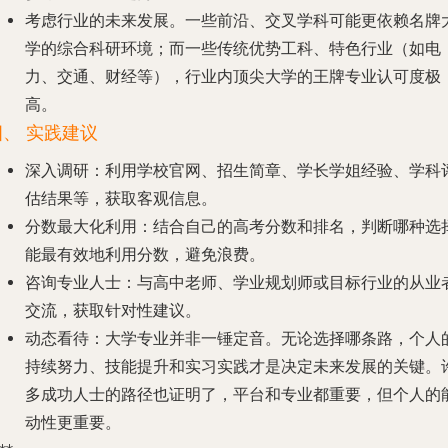
考虑行业的未来发展。一些前沿、交叉学科可能更依赖名牌
学的综合科研环境；而一些传统优势工科、特色行业（如电
力、交通、财经等），行业内顶尖大学的王牌专业认可度极
高。
四、 实践建议
深入调研
：利用学校官网、招生简章、学长学姐经验、学科
估结果等，获取客观信息。
分数最大化利用
：结合自己的高考分数和排名，判断哪种选
能最有效地利用分数，避免浪费。
咨询专业人士
：与高中老师、学业规划师或目标行业的从业
交流，获取针对性建议。
动态看待
：大学专业并非一锤定音。无论选择哪条路，个人
持续努力、技能提升和实习实践才是决定未来发展的关键。
多成功人士的路径也证明了，平台和专业都重要，但个人的
动性更重要。