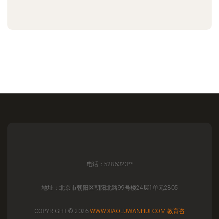
电话：5286323**
地址：北京市朝阳区朝阳北路99号楼24层1单元2805
COPYRIGHT © 2026
WWW.XIAOLUWANHUI.COM
教育咨