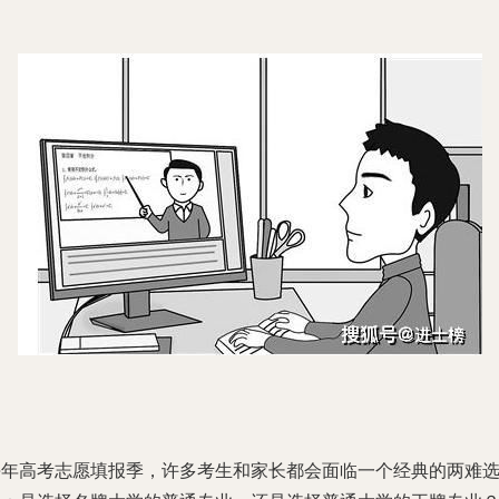
每年高考志愿填报季，许多考生和家长都会面临一个经典的两难