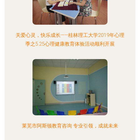
关爱心灵，快乐成长——桂林理工大学2019年心理
季之5.25心理健康教育体验活动顺利开展
莱芜市阿斯顿教育咨询 专业引领，成就未来