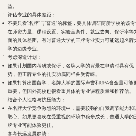
益。
评估专业的具体差距
：
不要只看“名牌”与“普通”的标签，要具体调研两所学校的该专
在师资力量、课程设置、实验室条件、就业去向、保研率等
面的具体差距。有时普通大学的王牌专业实力可能远超名牌
学的边缘专业。
考虑深造计划
：
如果计划国内考研或保研，名牌大学的背景在申请时具有优
势，但王牌专业的扎实功底同样备受青睐。
如果打算出国留学，名牌大学的国际声誉和GPA含金量可能
重要，但国外高校也很看重具体的专业课程质量和推荐信。
结合个人性格与抗压能力
：
在名牌大学竞争激烈的环境中，需要较强的自我调节能力和
取心。如果更喜欢在受重视的环境中稳步成长，普通大学的
牌专业可能体验更佳。
参考长远发展趋势
：